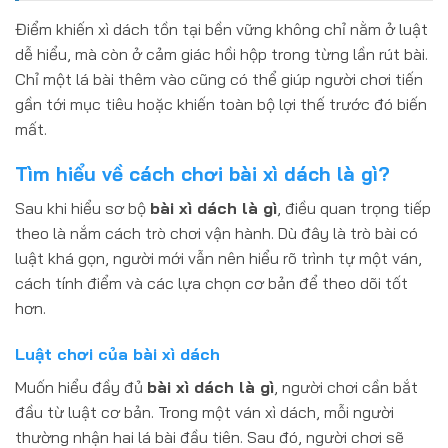
Điểm khiến xì dách tồn tại bền vững không chỉ nằm ở luật
dễ hiểu, mà còn ở cảm giác hồi hộp trong từng lần rút bài.
Chỉ một lá bài thêm vào cũng có thể giúp người chơi tiến
gần tới mục tiêu hoặc khiến toàn bộ lợi thế trước đó biến
mất.
Tìm hiểu về cách chơi bài xì dách là gì?
Sau khi hiểu sơ bộ
bài xì dách là gì
, điều quan trọng tiếp
theo là nắm cách trò chơi vận hành. Dù đây là trò bài có
luật khá gọn, người mới vẫn nên hiểu rõ trình tự một ván,
cách tính điểm và các lựa chọn cơ bản để theo dõi tốt
hơn.
Luật chơi của bài xì dách
Muốn hiểu đầy đủ
bài xì dách là gì
, người chơi cần bắt
đầu từ luật cơ bản. Trong một ván xì dách, mỗi người
thường nhận hai lá bài đầu tiên. Sau đó, người chơi sẽ