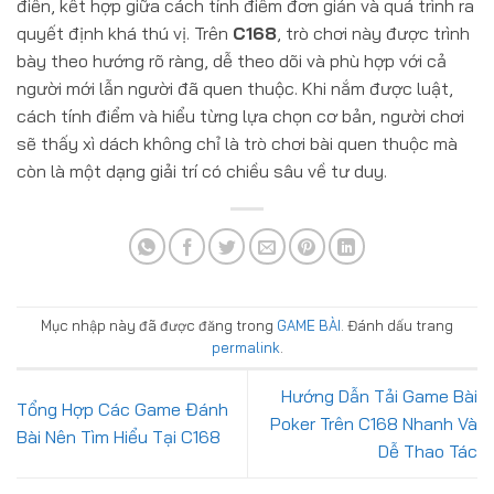
điển, kết hợp giữa cách tính điểm đơn giản và quá trình ra
quyết định khá thú vị. Trên
C168
, trò chơi này được trình
bày theo hướng rõ ràng, dễ theo dõi và phù hợp với cả
người mới lẫn người đã quen thuộc. Khi nắm được luật,
cách tính điểm và hiểu từng lựa chọn cơ bản, người chơi
sẽ thấy xì dách không chỉ là trò chơi bài quen thuộc mà
còn là một dạng giải trí có chiều sâu về tư duy.
Mục nhập này đã được đăng trong
GAME BÀI
. Đánh dấu trang
permalink
.
Hướng Dẫn Tải Game Bài
Tổng Hợp Các Game Đánh
Poker Trên C168 Nhanh Và
Bài Nên Tìm Hiểu Tại C168
Dễ Thao Tác