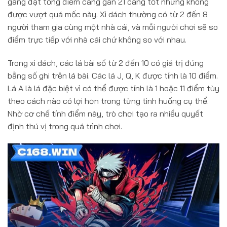
gắng đạt tổng điểm càng gần 21 càng tốt nhưng không
được vượt quá mốc này. Xì dách thường có từ 2 đến 8
người tham gia cùng một nhà cái, và mỗi người chơi sẽ so
điểm trực tiếp với nhà cái chứ không so với nhau.
Trong xì dách, các lá bài số từ 2 đến 10 có giá trị đúng
bằng số ghi trên lá bài. Các lá J, Q, K được tính là 10 điểm.
Lá A là lá đặc biệt vì có thể được tính là 1 hoặc 11 điểm tùy
theo cách nào có lợi hơn trong từng tình huống cụ thể.
Nhờ cơ chế tính điểm này, trò chơi tạo ra nhiều quyết
định thú vị trong quá trình chơi.