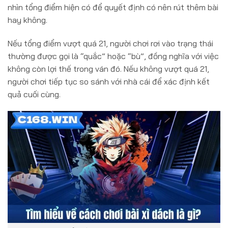
nhìn tổng điểm hiện có để quyết định có nên rút thêm bài
hay không.
Nếu tổng điểm vượt quá 21, người chơi rơi vào trạng thái
thường được gọi là “quắc” hoặc “bù”, đồng nghĩa với việc
không còn lợi thế trong ván đó. Nếu không vượt quá 21,
người chơi tiếp tục so sánh với nhà cái để xác định kết
quả cuối cùng.