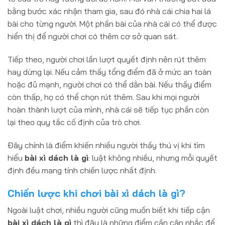
bằng bước xác nhận tham gia, sau đó nhà cái chia hai lá
bài cho từng người. Một phần bài của nhà cái có thể được
hiển thị để người chơi có thêm cơ sở quan sát.
Tiếp theo, người chơi lần lượt quyết định nên rút thêm
hay dừng lại. Nếu cảm thấy tổng điểm đã ở mức an toàn
hoặc đủ mạnh, người chơi có thể dằn bài. Nếu thấy điểm
còn thấp, họ có thể chọn rút thêm. Sau khi mọi người
hoàn thành lượt của mình, nhà cái sẽ tiếp tục phần còn
lại theo quy tắc cố định của trò chơi.
Đây chính là điểm khiến nhiều người thấy thú vị khi tìm
hiểu
bài xì dách là gì
: luật không nhiều, nhưng mỗi quyết
định đều mang tính chiến lược nhất định.
Chiến lược khi chơi bài xì dách là gì?
Ngoài luật chơi, nhiều người cũng muốn biết khi tiếp cận
bài xì dách là gì
thì đâu là những điểm cần cân nhắc để