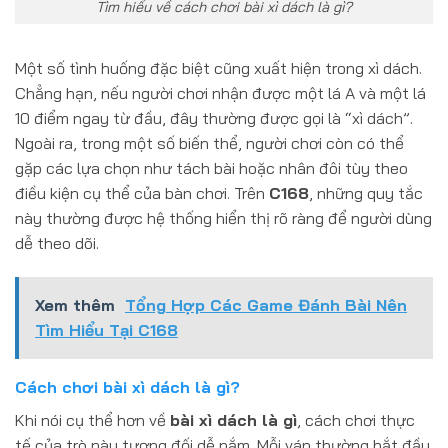
Tìm hiểu về cách chơi bài xì dách là gì?
Một số tình huống đặc biệt cũng xuất hiện trong xì dách.
Chẳng hạn, nếu người chơi nhận được một lá A và một lá
10 điểm ngay từ đầu, đây thường được gọi là “xì dách”.
Ngoài ra, trong một số biến thể, người chơi còn có thể
gặp các lựa chọn như tách bài hoặc nhân đôi tùy theo
điều kiện cụ thể của bàn chơi. Trên
C168
, những quy tắc
này thường được hệ thống hiển thị rõ ràng để người dùng
dễ theo dõi.
Xem thêm
Tổng Hợp Các Game Đánh Bài Nên
Tìm Hiểu Tại C168
Cách chơi bài xì dách là gì?
Khi nói cụ thể hơn về
bài xì dách là gì
, cách chơi thực
tế của trò này tương đối dễ nắm. Mỗi ván thường bắt đầu