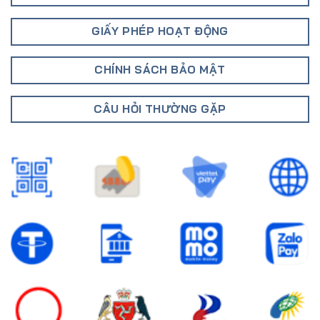
GIẤY PHÉP HOẠT ĐỘNG
CHÍNH SÁCH BẢO MẬT
CÂU HỎI THƯỜNG GẶP