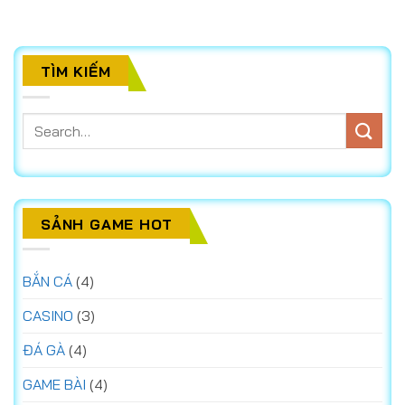
TÌM KIẾM
SẢNH GAME HOT
BẮN CÁ
(4)
CASINO
(3)
ĐÁ GÀ
(4)
GAME BÀI
(4)