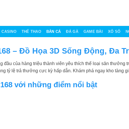
CASINO
THỂ THAO
BẮN CÁ
ĐÁ GÀ
GAME BÀI
XỔ SỐ
68 – Đồ Họa 3D Sống Động, Đa T
ng đầu của hàng triệu thành viên yêu thích thể loại săn thưở
đa dạng cùng tỷ lệ trả thưởng cực kỳ hấp dẫn. Khám phá ngay k
168 với những điểm nổi bật