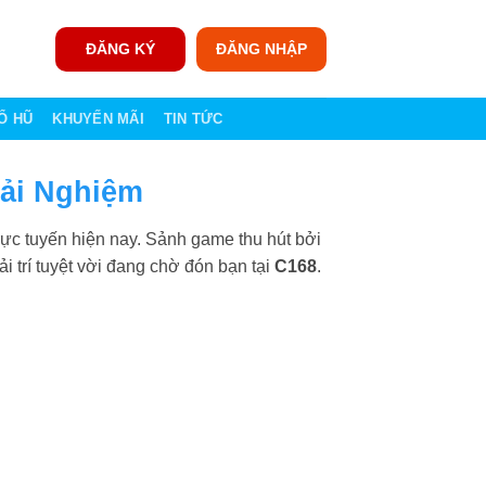
ĐĂNG KÝ
ĐĂNG NHẬP
NỔ HŨ
KHUYẾN MÃI
TIN TỨC
rải Nghiệm
ng trực tuyến hiện nay. Sảnh game thu
ho tàng giải trí tuyệt vời đang chờ đón