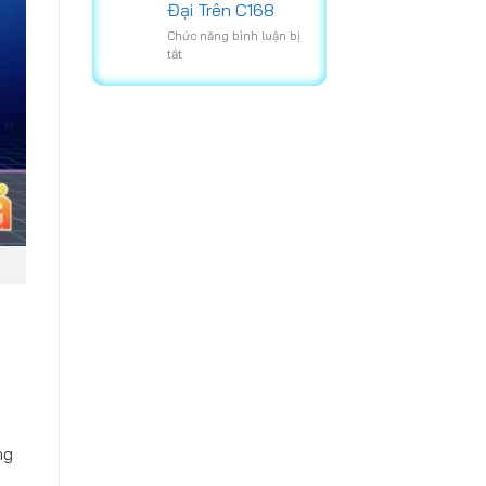
Đại Trên C168
nên
Khám
biết
Phá
Chức năng bình luận bị
Trò
ở
tắt
Chơi
Kho
Slot
Báu
Chủ
Aztec
Đề
–
Tài
Hành
Lộc
Trình
Trên
Khám
C168
Phá
Chủ
Đề
Cổ
Đại
Trên
C168
ng