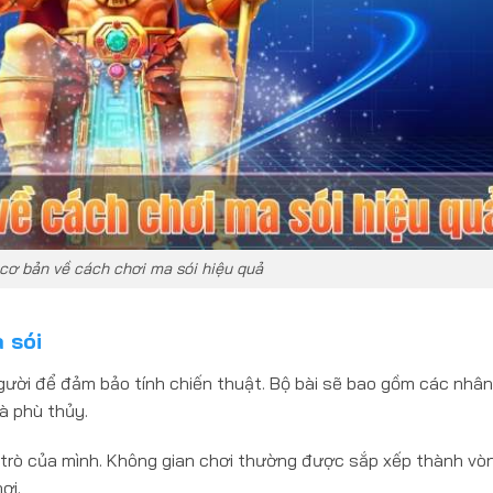
cơ bản về cách chơi ma sói hiệu quả
 sói
gười để đảm bảo tính chiến thuật. Bộ bài sẽ bao gồm các nhân
và phù thủy.
vai trò của mình. Không gian chơi thường được sắp xếp thành vò
ơi.