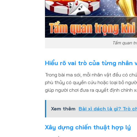
Tầm quan tr
Hiểu rõ vai trò của từng nhân 
Trong bài ma sói, mỗi nhân vật đều có chức
phù thủy có quyền cứu hoặc loại bỏ người 
giúp người chơi đưa ra quyết định chính x
Xem thêm
Bài xì dách là gì? Trò 
Xây dựng chiến thuật hợp lý