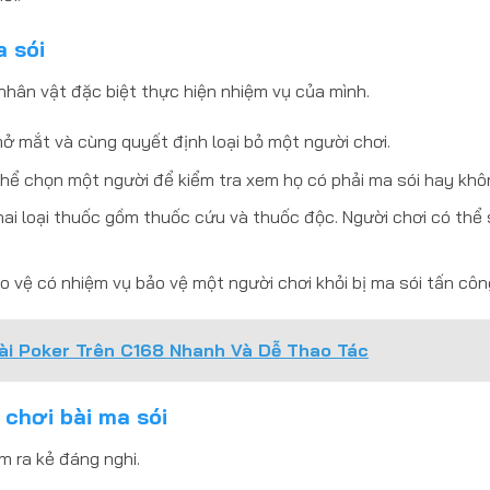
a sói
 nhân vật đặc biệt thực hiện nhiệm vụ của mình.
ở mắt và cùng quyết định loại bỏ một người chơi.
ó thể chọn một người để kiểm tra xem họ có phải ma sói hay khô
ai loại thuốc gồm thuốc cứu và thuốc độc. Người chơi có thể
o vệ có nhiệm vụ bảo vệ một người chơi khỏi bị ma sói tấn côn
i Poker Trên C168 Nhanh Và Dễ Thao Tác
 chơi bài ma sói
m ra kẻ đáng nghi.