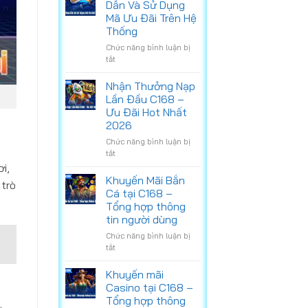
Dẫn Và Sử Dụng
Hiệu
–
Mã Ưu Đãi Trên Hệ
Quả
Điểm
Thống
Đến
Giải
Chức năng bình luận bị
Trí
ở
tắt
Uy
Code
Tín
C168:
Nhận Thưởng Nạp
Hàng
Hướng
Lần Đầu C168 –
Đầu
Dẫn
Ưu Đãi Hot Nhất
Năm
Và
2026
2026
Sử
Dụng
Chức năng bình luận bị
Mã
ở
tắt
Ưu
Nhận
i,
Đãi
Thưởng
Khuyến Mãi Bắn
 trò
Trên
Nạp
Cá tại C168 –
Hệ
Lần
Tổng hợp thông
Thống
Đầu
tin người dùng
C168
–
Chức năng bình luận bị
Ưu
ở
tắt
Đãi
Khuyến
Hot
Mãi
Khuyến mãi
Nhất
Bắn
Casino tại C168 –
2026
Cá
Tổng hợp thông
tại