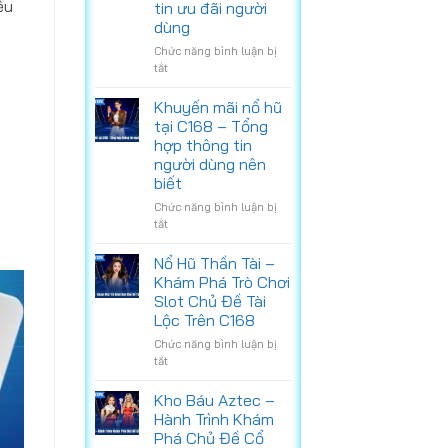
ều
tin ưu đãi người
C168
dùng
–
Tổng
Chức năng bình luận bị
hợp
ở
tắt
thông
Khuyến
tin
mãi
Khuyến mãi nổ hũ
người
Casino
tại C168 – Tổng
dùng
tại
hợp thông tin
C168
người dùng nên
–
biết
Tổng
hợp
Chức năng bình luận bị
thông
ở
tắt
tin
Khuyến
ưu
mãi
Nổ Hũ Thần Tài –
đãi
nổ
Khám Phá Trò Chơi
người
hũ
Slot Chủ Đề Tài
dùng
tại
Lộc Trên C168
C168
–
Chức năng bình luận bị
Tổng
ở
tắt
hợp
Nổ
thông
Hũ
Kho Báu Aztec –
tin
Thần
Hành Trình Khám
người
Tài
Phá Chủ Đề Cổ
dùng
–