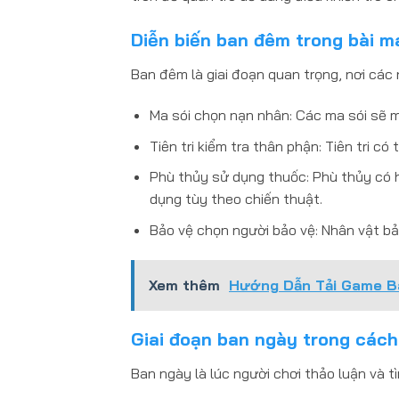
Diễn biến ban đêm trong bài m
Ban đêm là giai đoạn quan trọng, nơi các
Ma sói chọn nạn nhân: Các ma sói sẽ m
Tiên tri kiểm tra thân phận: Tiên tri c
Phù thủy sử dụng thuốc: Phù thủy có h
dụng tùy theo chiến thuật.
Bảo vệ chọn người bảo vệ: Nhân vật bả
Xem thêm
Hướng Dẫn Tải Game Bà
Giai đoạn ban ngày trong cách
Ban ngày là lúc người chơi thảo luận và tì