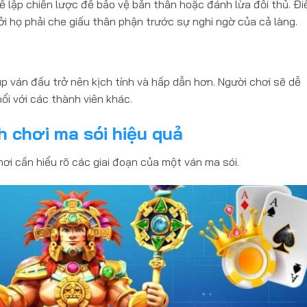
thể lập chiến lược để bảo vệ bản thân hoặc đánh lừa đối thủ. Đi
ởi họ phải che giấu thân phận trước sự nghi ngờ của cả làng.
p ván đấu trở nên kịch tính và hấp dẫn hơn. Người chơi sẽ dễ
ổi với các thành viên khác.
h chơi ma sói hiệu quả
ơi cần hiểu rõ các giai đoạn của một ván ma sói.