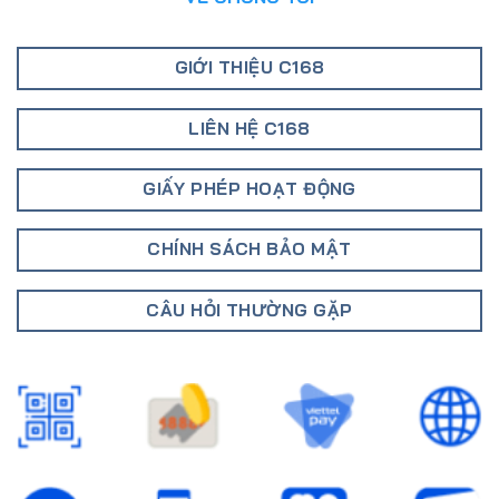
GIỚI THIỆU C168
LIÊN HỆ C168
GIẤY PHÉP HOẠT ĐỘNG
CHÍNH SÁCH BẢO MẬT
CÂU HỎI THƯỜNG GẶP