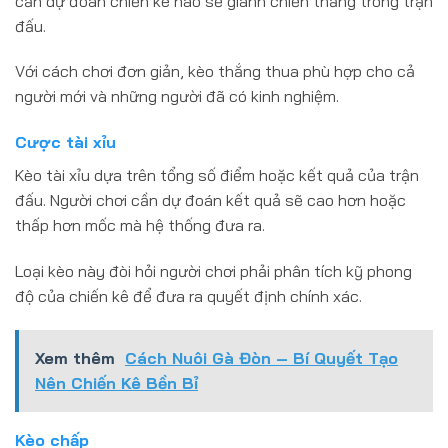
cần dự đoán chiến kê nào sẽ giành chiến thắng trong trận
đấu.
Với cách chơi đơn giản, kèo thắng thua phù hợp cho cả
người mới và những người đã có kinh nghiệm.
Cược tài xỉu
Kèo tài xỉu dựa trên tổng số điểm hoặc kết quả của trận
đấu. Người chơi cần dự đoán kết quả sẽ cao hơn hoặc
thấp hơn mốc mà hệ thống đưa ra.
Loại kèo này đòi hỏi người chơi phải phân tích kỹ phong
độ của chiến kê để đưa ra quyết định chính xác.
Xem thêm
Cách Nuôi Gà Đòn – Bí Quyết Tạo
Nên Chiến Kê Bền Bỉ
Kèo chấp