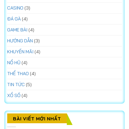
CASINO
(3)
ĐÁ GÀ
(4)
GAME BÀI
(4)
HƯỚNG DẪN
(3)
KHUYẾN MÃI
(4)
NỔ HŨ
(4)
THỂ THAO
(4)
TIN TỨC
(5)
XỔ SỐ
(4)
BÀI VIẾT MỚI NHẤT