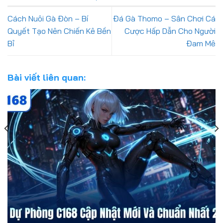
Cách Nuôi Gà Đòn – Bí
Đá Gà Thomo – Sân Chơi Cá
Quyết Tạo Nên Chiến Kê Bền
Cược Hấp Dẫn Cho Người
Bỉ
Đam Mê
Bài viết liên quan: