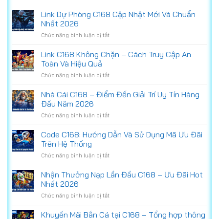
Link Dự Phòng C168 Cập Nhật Mới Và Chuẩn
Nhất 2026
ở
Chức năng bình luận bị tắt
Link
Dự
Link C168 Không Chặn – Cách Truy Cập An
Phòng
Toàn Và Hiệu Quả
C168
ở
Chức năng bình luận bị tắt
Cập
Link
Nhật
C168
Nhà Cái C168 – Điểm Đến Giải Trí Uy Tín Hàng
Mới
Không
Và
Đầu Năm 2026
Chặn
Chuẩn
ở
Chức năng bình luận bị tắt
–
Nhất
Nhà
Cách
2026
Cái
Code C168: Hướng Dẫn Và Sử Dụng Mã Ưu Đãi
Truy
C168
Cập
Trên Hệ Thống
–
An
ở
Chức năng bình luận bị tắt
Điểm
Toàn
Code
Đến
Và
C168:
Nhận Thưởng Nạp Lần Đầu C168 – Ưu Đãi Hot
Giải
Hiệu
Hướng
Trí
Nhất 2026
Quả
Dẫn
Uy
ở
Chức năng bình luận bị tắt
Và
Tín
Nhận
Sử
Hàng
Thưởng
Khuyến Mãi Bắn Cá tại C168 – Tổng hợp thông
Dụng
Đầu