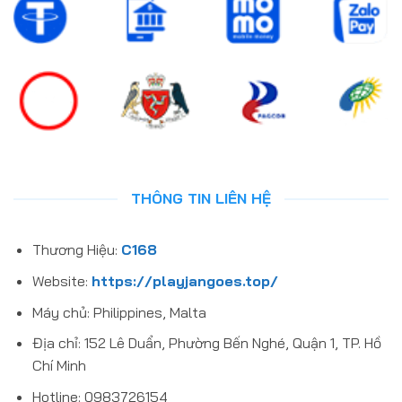
THÔNG TIN LIÊN HỆ
Thương Hiệu:
C168
Website:
https://playjangoes.top/
Máy chủ: Philippines, Malta
Địa chỉ: 152 Lê Duẩn, Phường Bến Nghé, Quận 1, TP. Hồ
Chí Minh
Hotline: 0983726154