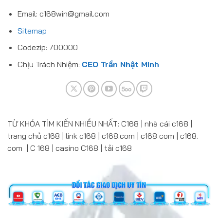
Email:
c168win@gmail.com
Sitemap
Codezip: 700000
Chịu Trách Nhiệm:
CEO Trần Nhật Minh
TỪ KHÓA TÌM KIẾN NHIỀU NHẤT: C168 | nhà cái c168 |
trang chủ c168 | link c168 | c168.com | c168 com | c168.
com | C 168 | casino C168 | tải c168