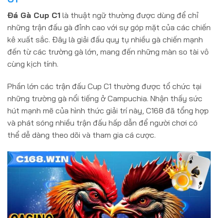
Đá Gà Cup C1
là thuật ngữ thường được dùng để chỉ
những trận đấu gà đỉnh cao với sự góp mặt của các chiến
kê xuất sắc. Đây là giải đấu quy tụ nhiều gà chiến mạnh
đến từ các trường gà lớn, mang đến những màn so tài vô
cùng kịch tính.
Phần lớn các trận đấu Cup C1 thường được tổ chức tại
những trường gà nổi tiếng ở Campuchia. Nhận thấy sức
hút mạnh mẽ của hình thức giải trí này, C168 đã tổng hợp
và phát sóng nhiều trận đấu hấp dẫn để người chơi có
thể dễ dàng theo dõi và tham gia cá cược.