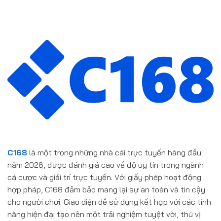
Slot
biết
Trình
Chủ
Khám
Đề
Phá
Tài
Chủ
Lộc
Đề
Trên
Cổ
C168
Đại
Trên
C168
C168
là một trong những nhà cái trực tuyến hàng đầu
năm 2026, được đánh giá cao về độ uy tín trong ngành
cá cược và giải trí trực tuyến. Với giấy phép hoạt động
hợp pháp, C168 đảm bảo mang lại sự an toàn và tin cậy
cho người chơi. Giao diện dễ sử dụng kết hợp với các tính
năng hiện đại tạo nên một trải nghiệm tuyệt vời, thú vị