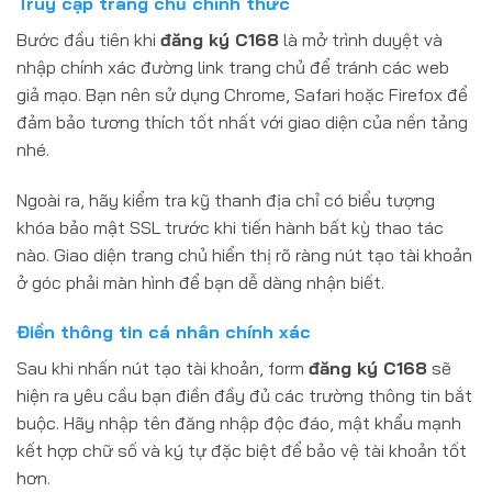
Truy cập trang chủ chính thức
Bước đầu tiên khi
đăng ký C168
là mở trình duyệt và
nhập chính xác đường link trang chủ để tránh các web
giả mạo. Bạn nên sử dụng Chrome, Safari hoặc Firefox để
đảm bảo tương thích tốt nhất với giao diện của nền tảng
nhé.
Ngoài ra, hãy kiểm tra kỹ thanh địa chỉ có biểu tượng
khóa bảo mật SSL trước khi tiến hành bất kỳ thao tác
nào. Giao diện trang chủ hiển thị rõ ràng nút tạo tài khoản
ở góc phải màn hình để bạn dễ dàng nhận biết.
Điền thông tin cá nhân chính xác
Sau khi nhấn nút tạo tài khoản, form
đăng ký C168
sẽ
hiện ra yêu cầu bạn điền đầy đủ các trường thông tin bắt
buộc. Hãy nhập tên đăng nhập độc đáo, mật khẩu mạnh
kết hợp chữ số và ký tự đặc biệt để bảo vệ tài khoản tốt
hơn.