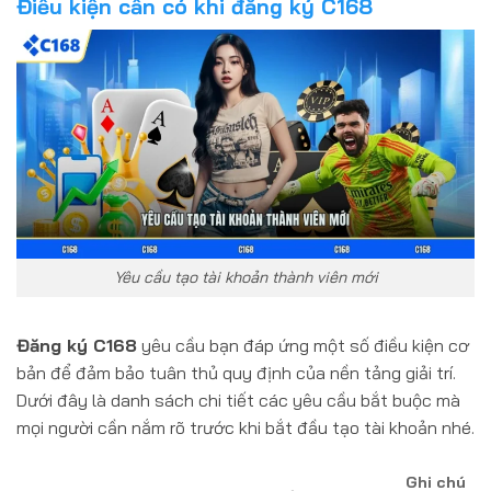
Điều kiện cần có khi đăng ký C168
Yêu cầu tạo tài khoản thành viên mới
Đăng ký C168
yêu cầu bạn đáp ứng một số điều kiện cơ
bản để đảm bảo tuân thủ quy định của nền tảng giải trí.
Dưới đây là danh sách chi tiết các yêu cầu bắt buộc mà
mọi người cần nắm rõ trước khi bắt đầu tạo tài khoản nhé.
Ghi chú