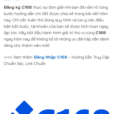
Đăng ký C168
thực sự đơn giản khi bạn đã nắm rõ từng
bước hướng dẫn chi tiết được chia sẻ trong bài viết hôm
nay. Chỉ cần tuân thủ đúng quy trình và lưu ý các điều
kiện bắt buộc, tài khoản của bạn sẽ được kích hoạt ngay
lập tức. Hãy bắt đầu hành trình giải trí thú vị cùng
C168
ngay hôm nay để không bỏ lỡ những ưu đãi hấp dẫn dành
riêng cho thành viên mới!
==>> Xem thêm:
Đăng Nhập C168
– Hướng Dẫn Truy Cập
Chuẩn Xác, Link Chuẩn