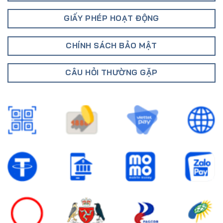
GIẤY PHÉP HOẠT ĐỘNG
CHÍNH SÁCH BẢO MẬT
CÂU HỎI THƯỜNG GẶP