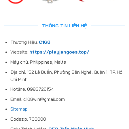
THÔNG TIN LIÊN HỆ
Thương Hiệu:
C168
Website:
https://playjangoes.top/
Máy chủ: Philippines, Malta
Địa chỉ: 152 Lê Duẩn, Phường Bến Nghé, Quận 1, TP. Hồ
Chí Minh
Hotline: 0983726154
Email:
c168win@gmail.com
Sitemap
Codezip: 700000
Chịu Trách Nhiệm:
CEO Trần Nhật Minh